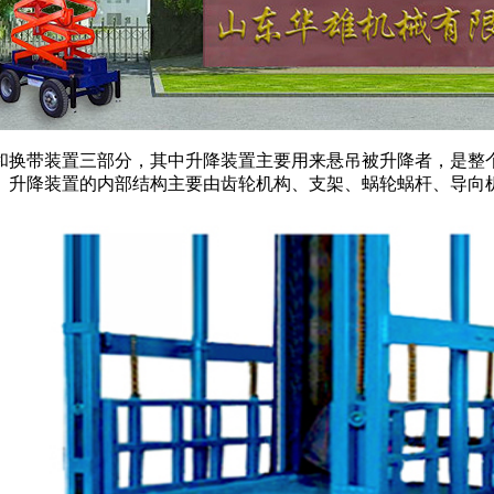
换带装置三部分，其中升降装置主要用来悬吊被升降者，是整
。升降装置的内部结构主要由齿轮机构、支架、蜗轮蜗杆、导向