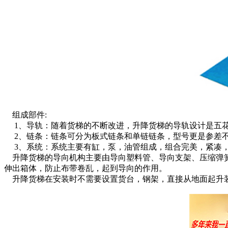
组成部件:
1、导轨：随着货梯的不断改进，升降货梯的导轨设计是五花
2、链条：链条可分为板式链条和单链链条，型号更是参差不
3、系统：系统主要有缸，泵，油管组成，组合完美，紧凑
升降货梯的导向机构主要由导向塑料管、导向支架、压缩弹簧
伸出箱体，防止布带卷乱，起到导向的作用。
升降货梯在安装时不需要设置货台，钢架，直接从地面起升装