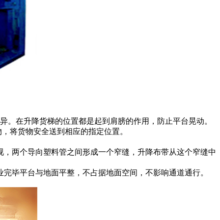
异。在升降货梯的位置都是起到肩膀的作用，防止平台晃动。
物，将货物安全送到相应的指定位置。
视，两个导向塑料管之间形成一个窄缝，升降布带从这个窄缝中
业完毕平台与地面平整，不占据地面空间，不影响通道通行。