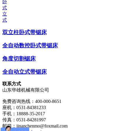
卧
式
立
式
双立柱卧式带锯床
全自动数控卧式带锯床
角度切割锯床
全自动立式带锯床
联系方式
山东华雄机械有限公司
免费咨询热线：400-000-8651
座机：0531-84381233
手机：18888-35-2017
传真：0531-84281997
邮箱：jinanchenmo@foxmail.com