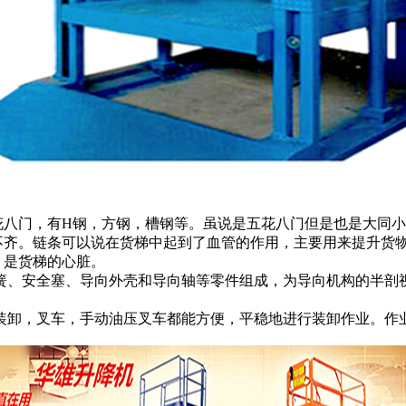
八门，有H钢，方钢，槽钢等。虽说是五花八门但是也是大同小
齐。链条可以说在货梯中起到了血管的作用，主要用来提升货
，是货梯的心脏。
、安全塞、导向外壳和导向轴等零件组成，为导向机构的半剖
卸，叉车，手动油压叉车都能方便，平稳地进行装卸作业。作