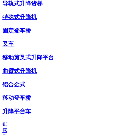
导轨式升降货梯
特殊式升降机
固定登车桥
叉车
移动剪叉式升降平台
曲臂式升降机
铝合金式
移动登车桥
升降平台车
锯
床