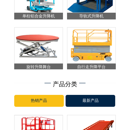
单柱铝合金升降机
导轨式升降机
旋转升降舞台
自行走升降平台
产品分类
热销产品
最新产品