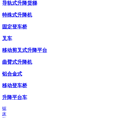
导轨式升降货梯
特殊式升降机
固定登车桥
叉车
移动剪叉式升降平台
曲臂式升降机
铝合金式
移动登车桥
升降平台车
锯
床