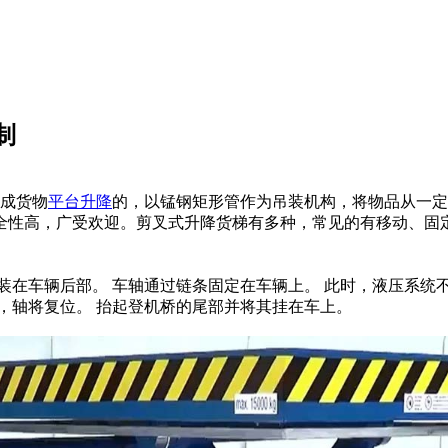
制
成货物
平台升降
的，以锰钢矩形管作为吊装机构，将物品从一定
全性高，广受欢迎。剪叉式升降货梯有多种，常见的有移动、固
在车辆后部。 车轴通过链条固定在车辆上。 此时，液压系统
，轴将复位。 抬起登机桥的尾部并将其挂在车上。