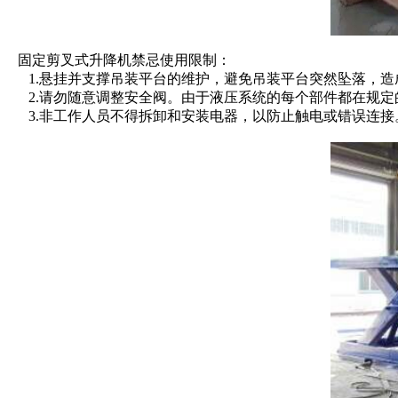
固定剪叉式升降机禁忌使用限制：
1.悬挂并支撑吊装平台的维护，避免吊装平台突然坠落，造
2.请勿随意调整安全阀。由于液压系统的每个部件都在规定
3.非工作人员不得拆卸和安装电器，以防止触电或错误连接