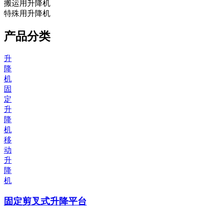
搬运用升降机
特殊用升降机
产品分类
升
降
机
固
定
升
降
机
移
动
升
降
机
固定剪叉式升降平台