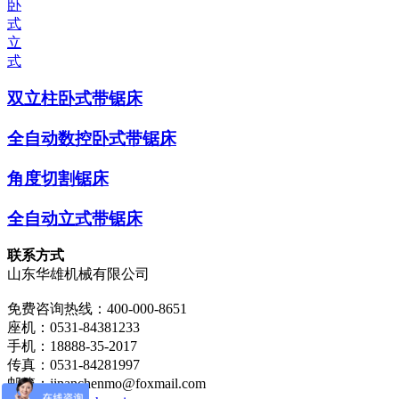
卧
式
立
式
双立柱卧式带锯床
全自动数控卧式带锯床
角度切割锯床
全自动立式带锯床
联系方式
山东华雄机械有限公司
免费咨询热线：400-000-8651
座机：0531-84381233
手机：18888-35-2017
传真：0531-84281997
邮箱：jinanchenmo@foxmail.com