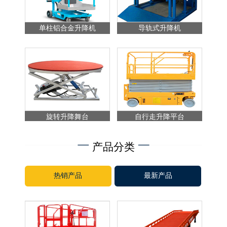
单柱铝合金升降机
导轨式升降机
旋转升降舞台
自行走升降平台
产品分类
热销产品
最新产品