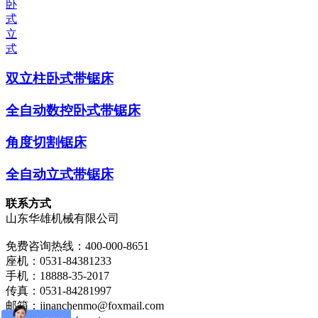
卧
式
立
式
双立柱卧式带锯床
全自动数控卧式带锯床
角度切割锯床
全自动立式带锯床
联系方式
山东华雄机械有限公司
免费咨询热线：400-000-8651
座机：0531-84381233
手机：18888-35-2017
传真：0531-84281997
邮箱：jinanchenmo@foxmail.com