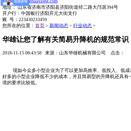
网址：
www.jnhuaxiong.com
地址： 山东省济南市济阳县济阳街道经二路大邝居394号
开户行：中国银行济阳开元大街支行
账 号：223430233459
您所在的位置：
首页
>
新闻动态
>
行业动态
>
​华雄让您了解有关简易升降机的规范常识
2018-11-15 08:43:58 来源：山东华雄机械有限公司 点击：
现如今众多小型企业为了可以更加高效率、低投入、低成本
好多的小型企业降低不少的成本，并且简易型的升降机还具有
境的要求比较低。