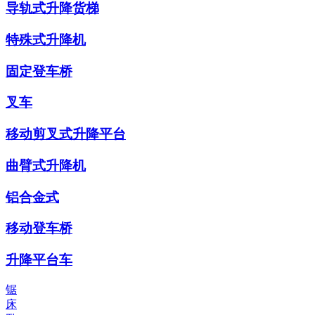
导轨式升降货梯
特殊式升降机
固定登车桥
叉车
移动剪叉式升降平台
曲臂式升降机
铝合金式
移动登车桥
升降平台车
锯
床