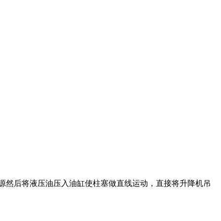
源然后将液压油压入油缸使柱塞做直线运动，直接将升降机吊