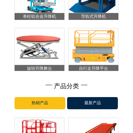
单柱铝合金升降机
导轨式升降机
旋转升降舞台
自行走升降平台
产品分类
热销产品
最新产品