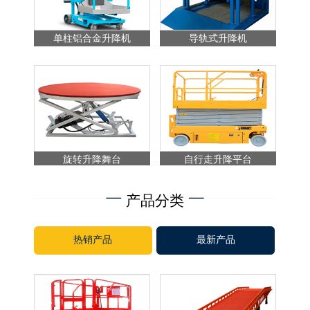
单柱铝合金升降机
导轨式升降机
旋转升降舞台
自行走升降平台
产品分类
热销产品
最新产品