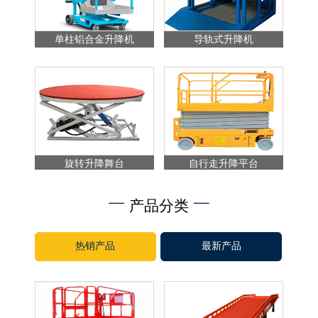
单柱铝合金升降机
导轨式升降机
旋转升降舞台
自行走升降平台
产品分类
热销产品
最新产品