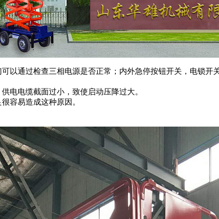
们可以通过检查三相电源是否正常；内外急停按钮开关，电锁开
，供电电缆截面过小，致使启动压降过大。
良很容易造成这种原因。