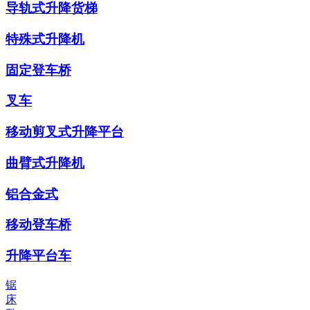
导轨式升降货梯
特殊式升降机
固定登车桥
叉车
移动剪叉式升降平台
曲臂式升降机
铝合金式
移动登车桥
升降平台车
锯
床