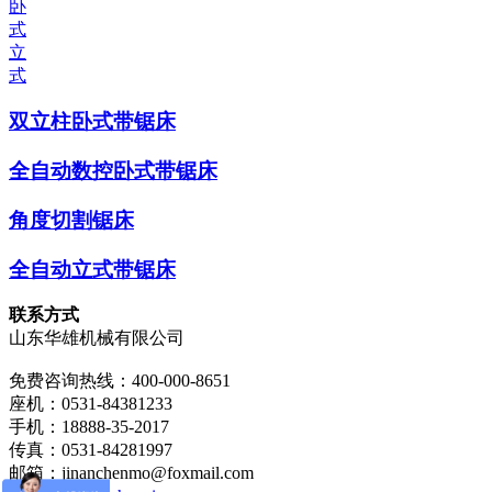
卧
式
立
式
双立柱卧式带锯床
全自动数控卧式带锯床
角度切割锯床
全自动立式带锯床
联系方式
山东华雄机械有限公司
免费咨询热线：400-000-8651
座机：0531-84381233
手机：18888-35-2017
传真：0531-84281997
邮箱：jinanchenmo@foxmail.com