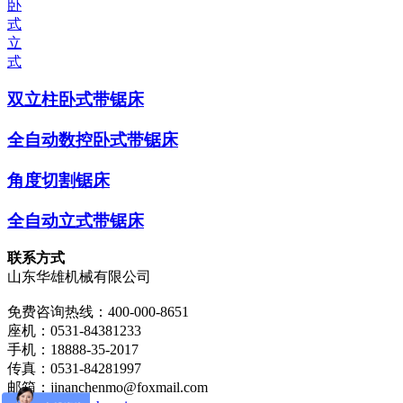
卧
式
立
式
双立柱卧式带锯床
全自动数控卧式带锯床
角度切割锯床
全自动立式带锯床
联系方式
山东华雄机械有限公司
免费咨询热线：400-000-8651
座机：0531-84381233
手机：18888-35-2017
传真：0531-84281997
邮箱：jinanchenmo@foxmail.com