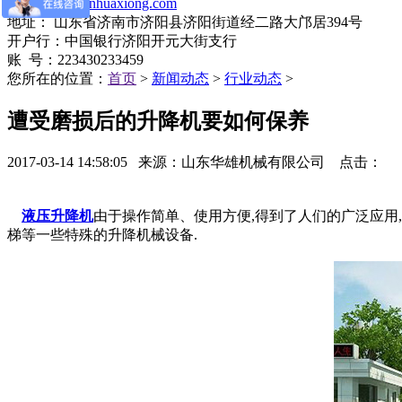
网址：
www.jnhuaxiong.com
地址： 山东省济南市济阳县济阳街道经二路大邝居394号
开户行：中国银行济阳开元大街支行
账 号：223430233459
您所在的位置：
首页
>
新闻动态
>
行业动态
>
遭受磨损后的升降机要如何保养
2017-03-14 14:58:05 来源：山东华雄机械有限公司 点击：
液压升降机
由于操作简单、使用方便,得到了人们的广泛应用
梯等一些特殊的升降机械设备.