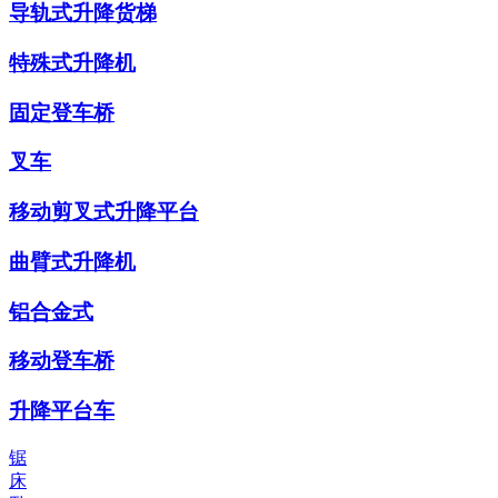
导轨式升降货梯
特殊式升降机
固定登车桥
叉车
移动剪叉式升降平台
曲臂式升降机
铝合金式
移动登车桥
升降平台车
锯
床