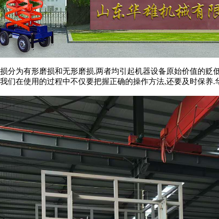
损分为有形磨损和无形磨损,两者均引起机器设备原始价值的贬低
以我们在使用的过程中不仅要把握正确的操作方法,还要及时保养.