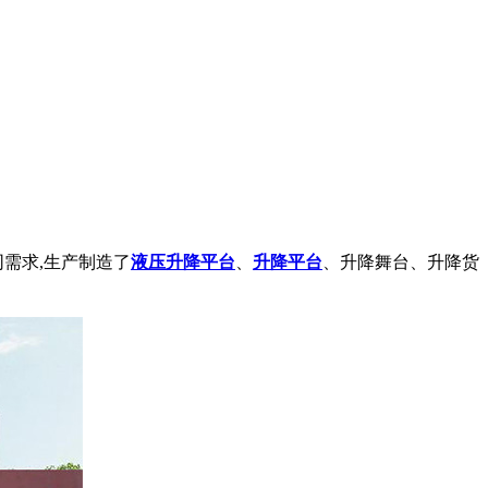
需求,生产制造了
液压升降平台
、
升降平台
、升降舞台、升降货