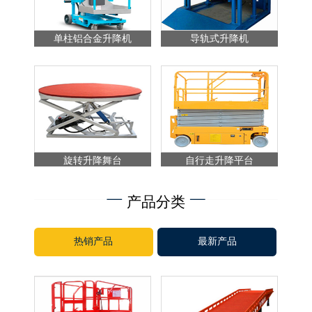
单柱铝合金升降机
导轨式升降机
旋转升降舞台
自行走升降平台
产品分类
热销产品
最新产品