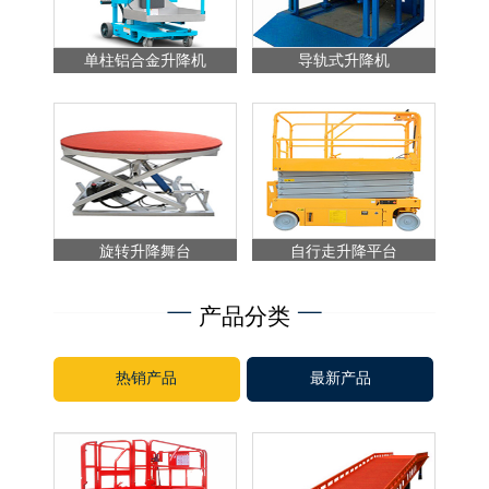
单柱铝合金升降机
导轨式升降机
旋转升降舞台
自行走升降平台
产品分类
热销产品
最新产品