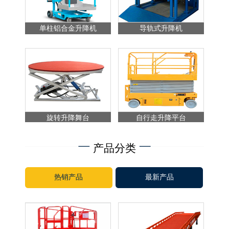
单柱铝合金升降机
导轨式升降机
旋转升降舞台
自行走升降平台
产品分类
热销产品
最新产品